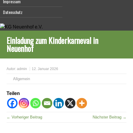
Impressum
Datenschutz
Einladung zum Kinderkarneval in
Neuenhof
Autor:
admin
12. Januar 2026
Allgemein
Teilen
← Vorheriger Beitrag
Nächster Beitrag →