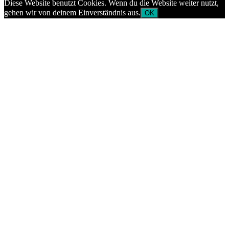
Diese Website benutzt Cookies. Wenn du die Website weiter nutzt,
gehen wir von deinem Einverständnis aus.
OK